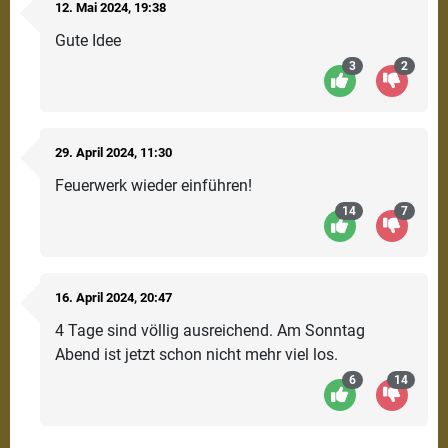
12.
Mai
2024
, 19:38
Gute Idee
3
2
29.
April
2024
, 11:30
Feuerwerk wieder einführen!
14
7
16.
April
2024
, 20:47
4 Tage sind völlig ausreichend. Am Sonntag
Abend ist jetzt schon nicht mehr viel los.
6
14